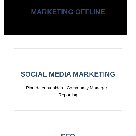
MARKETING OFFLINE
Diseño de Posters · Cartelería · Banners para
revistas
SOCIAL MEDIA MARKETING
Plan de contenidos · Community Manager ·
Reporting