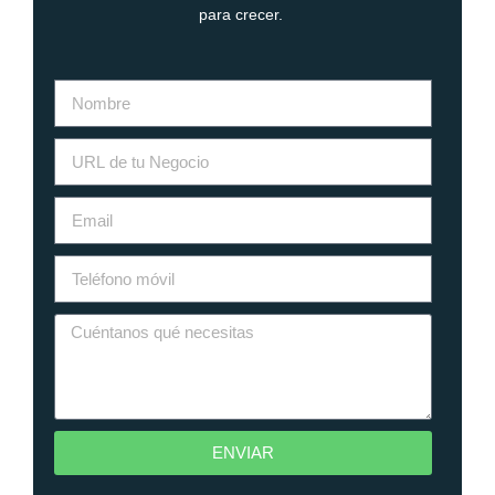
para crecer.
ENVIAR